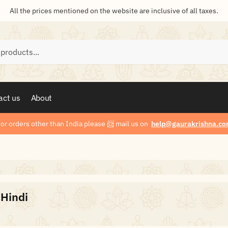
All the prices mentioned on the website are inclusive of all taxes.
act us
About
or orders other than India please
📨
mail us on
help@gaurakrishna.co
ā Hindi