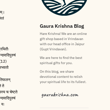
गम्।
ितं
Gaura Krishna Blog
Hare Krishna! We are an online
gift shop based in Vrindavan
with our head office in Jaipur
्रथितैः
(Gupt Vrindavan).
दमादिपुरुषं
We are here to find the best
 (12)
spiritual gifts for you.
प्रभवतो
On this blog, we share
devotional content to relish
रतिफलन्‌
your spiritual life to its fullest.
 ते
स्य च चेष्टते
्दमादिपुरुषं
) यः