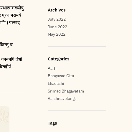
‌ यथाश्मशकलेषु
Archives
वे प्रणामसमये
July 2022
ाणि।यस्माद्‌
June 2022
May 2022
किन्तु च
Categories
ं गमनमपि वंशी
तद्वीपं
Aarti
Bhagavad Gita
Ekadashi
Srimad Bhagavatam
Vaishnav Songs
Tags