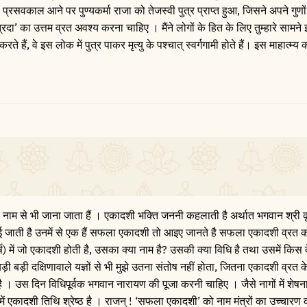
रसवकाल आने पर पुण्यकर्मा राजा को तेजस्वी पुत्र प्राप्त हुआ, जिसने अपने गुणों
ा’ का उत्तम व्रत अवश्य करना चाहिए । मैंने लोगों के हित के लिए तुम्हारे सामने
े हैं, वे इस लोक में पुत्र पाकर मृत्यु के पश्चात् स्वर्गगामी होते हैं। इस माहात्म्
नाम से भी जाना जाता हैं । एकादशी भक्ति जननी कहलाती है अर्थात भगवान श्री कृ
ाई जाती है उनमें से एक हैं सफला एकादशी तो आइए जानते है सफला एकादशी व्रत क
गशीर्ष) में जो एकादशी होती है, उसका क्या नाम है? उसकी क्या विधि है तथा उसमें किस
बड़ी बड़ी दक्षिणावाले यज्ञों से भी मुझे उतना संतोष नहीं होता, जितना एकादशी व्रत क
 । उस दिन विधिपूर्वक भगवान नारायण की पूजा करनी चाहिए । जैसे नागों में शेषनाग, 
व्रतों में एकादशी तिथि श्रेष्ठ है । राजन् ! ‘सफला एकादशी’ को नाम मंत्रों का उच्चा