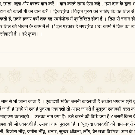
ड़ा, छाता, जूता और वस्त्र दान करें । दान करते समय ऐसा कहें : ‘इस दान के द्वारा
ाह्मण को काली गौ का दान करें । द्विजश्रेष्ठ ! विद्वान पुरुष को चाहिए कि वह तिल स
ी हैं, उतने हजार वर्षों तक वह स्वर्गलोक में प्रतिष्ठित होता है । तिल से स्नान ह
ल को भोजन के काम में ले ।’ इस प्रकार हे नृपश्रेष्ठ ! छ: कामों में तिल का उ
नेवाली है । हरे कृष्ण।।
नाम से भी जाना जाता हैं । एकादशी भक्ति जननी कहलाती है अर्थात भगवान श्री कृ
जाती है उनमें से एक हैं पुत्रदा एकादशी तो आइए जानते है पुत्रदा एकादशी व्रत कथ
 माहात्म्य बतलाइये । उसका नाम क्या है? उसे करने की विधि क्या है ? उसमें किस 
पक्ष की जो एकादशी है, उसका नाम ‘पुत्रदा’ है । ‘पुत्रदा एकादशी’ को नाम-मंत्रों
, बिजौरा नींबू, जमीरा नींबू, अनार, सुन्दर आँवला, लौंग, बेर तथा विशेषत: आम के 