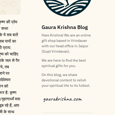
ष्ण की प्रेम
Gaura Krishna Blog
रत कथा
े ये सब बातें
Hare Krishna! We are an online
gift shop based in Vrindavan
 सब पापों का
with our head office in Jaipur
णी प्राय:
(Gupt Vrindavan).
ुष्य को चाहिए
रके जल से पैर
We are here to find the best
spiritual gifts for you.
ये, तब
जाने पर
On this blog, we share
ेवेश्वर
devotional content to relish
your spiritual life to its fullest.
वान को
ार है: कृष्ण
ृहाणार्ध्यं मया
ूब रहे हैं, आप
ीजी के साथ