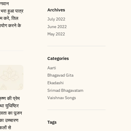
 भगवान
Archives
े भरा हुआ पात्र
ोम करे, तिल
July 2022
पयोग करने के
June 2022
May 2022
Categories
Aarti
Bhagavad Gita
Ekadashi
Srimad Bhagavatam
Vaishnav Songs
ष्ण की प्रेम
ा युधिष्ठिर
देवता का पूजन
 का उच्चारण
Tags
फलों से