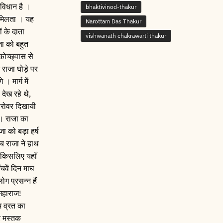
 विधान है ।
bhaktivinod-thakur
ं मिलता । यह
Narottam Das Thakur
 के दाता
vishwanath chakrawarti thakur
जा को बहुत
कोच्छ्वास से
 राजा घोड़े पर
 मार्ग में
देख रहे थे,
सरोवर दिखायी
 । राजा का
ा को बड़ा हर्ष
ब राजा ने हाथ
ग किसलिए यहाँ
चवें दिन माघ
ग प्रसन्न हैं
 महाराज!
तम व्रत का
ार मस्तक