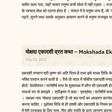
समीप चला गया, जहाँ जाकर मनुष्य कभी शोक में नहीं पड़ता । राज
के पश्चात् मोक्ष को प्राप्त होता है । संसार में वे मनुष्य धन्य है
पढ़ने, सुनने तथा उसके अनुसार आचरण करने से मनुष्य राजसूय यज्
मोक्षदा एकादशी व्रत कथा – Mokshada E
July 12, 2022
एकदशी भगवान श्री कृष्ण को अति प्रिय है तथा इसे माधव तिथि के 
भक्ति प्रदान करने वाली है । वैसे तो साल में चौबीस एकादशी मनाई 
बोले: देवदेवेश्वर ! मार्गशीर्ष मास के शुक्लपक्ष में कौन सी एकाद
यथार्थ रुप से बताइये । श्रीकृष्ण ने कहा : नृपश्रेष्ठ ! मार्गशीर
। उसका नाम ‘मोक्षदा एकादशी’ है जो सब पापों का अपहरण करनेवा
करना चाहिए । पूर्वाक्त विधि से ही दशमी और एकादशी के नियम क
में मेरी प्रसन्न्ता के लिए नृत्य, गीत और स्तुति के द्वारा जागर