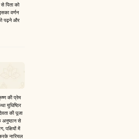
 से पिता को
 इसका वर्णन
य को पढ़ने और
ष्ण की प्रेम
था युधिष्ठिर
 देवता की पूजा
े अनुष्ठान से
पक्षियों में
रण करके नारियल