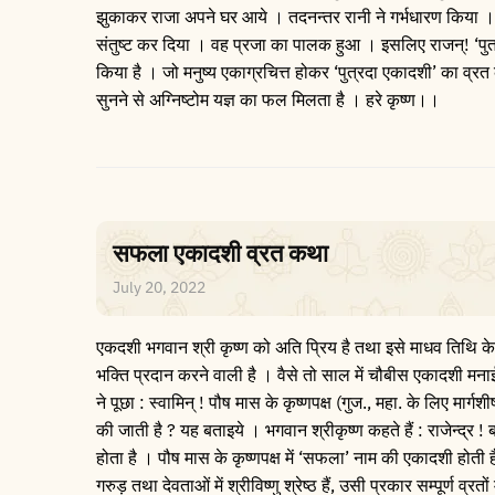
झुकाकर राजा अपने घर आये । तदनन्तर रानी ने गर्भधारण किया । प्
संतुष्ट कर दिया । वह प्रजा का पालक हुआ । इसलिए राजन्! ‘पुत्रद
किया है । जो मनुष्य एकाग्रचित्त होकर ‘पुत्रदा एकादशी’ का व्रत करत
सुनने से अग्निष्टोम यज्ञ का फल मिलता है । हरे कृष्ण।।
सफला एकादशी व्रत कथा
July 20, 2022
एकदशी भगवान श्री कृष्ण को अति प्रिय है तथा इसे माधव तिथि के 
भक्ति प्रदान करने वाली है । वैसे तो साल में चौबीस एकादशी मन
ने पूछा : स्वामिन् ! पौष मास के कृष्णपक्ष (गुज., महा. के लिए मार्
की जाती है ? यह बताइये । भगवान श्रीकृष्ण कहते हैं : राजेन्द्र ! 
होता है । पौष मास के कृष्णपक्ष में ‘सफला’ नाम की एकादशी होती है
गरुड़ तथा देवताओं में श्रीविष्णु श्रेष्ठ हैं, उसी प्रकार सम्पूर्ण 