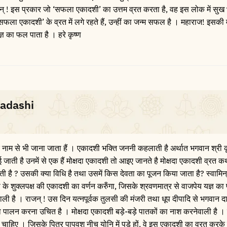
न् ! इस प्रकार जो ‘सफला एकादशी’ का उत्तम व्रत करता है, वह इस लोक में सुख
ं, जो ‘सफला एकादशी’ के व्रत में लगे रहते हैं, उन्हीं का जन्म सफल है । महाराज! इसक
ञ का फल पाता है । हरे कृष्ण
kadashi
नाम से भी जाना जाता हैं । एकादशी भक्ति जननी कहलाती है अर्थात भगवान श्री कृ
जाती है उनमें से एक हैं मोक्षदा एकादशी तो आइए जानते है मोक्षदा एकादशी व्रत कथ
शी होती है ? उसकी क्या विधि है तथा उसमें किस देवता का पूजन किया जाता है? स्वामि
्ष मास के शुक्लपक्ष की एकादशी का वर्णन करुँगा, जिसके श्रवणमात्र से वाजपेय यज्ञ क
ली है । राजन् ! उस दिन यत्नपूर्वक तुलसी की मंजरी तथा धूप दीपादि से भगवान 
ा पालन करना उचित है । मोक्षदा एकादशी बड़े-बड़े पातकों का नाश करनेवाली है । 
ण करना चाहिए । जिसके पितर पापवश नीच योनि में पड़े हों, वे इस एकादशी का व्रत करक