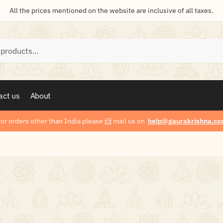
All the prices mentioned on the website are inclusive of all taxes.
act us
About
or orders other than India please
📨
mail us on
help@gaurakrishna.co