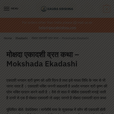
MENU
0
For orders other than India please
📨
mail us on
help@gaurakrishna.com
Home
/
Ekadashi
/
मोक्षदा एकादशी व्रत कथा – Mokshada Ekadashi
मोक्षदा एकादशी व्रत कथा –
Mokshada Ekadashi
एकदशी भगवान श्री कृष्ण को अति प्रिय है तथा इसे माधव तिथि के नाम से भी
जाना जाता हैं । एकादशी भक्ति जननी कहलाती है अर्थात भगवान श्री कृष्ण की
प्रेम भक्ति प्रदान करने वाली है । वैसे तो साल में चौबीस एकादशी मनाई जाती
है उनमें से एक हैं मोक्षदा एकादशी तो आइए जानते है मोक्षदा एकादशी व्रत कथा
युधिष्ठिर बोले: देवदेवेश्वर ! मार्गशीर्ष मास के शुक्लपक्ष में कौन सी एकादशी होती