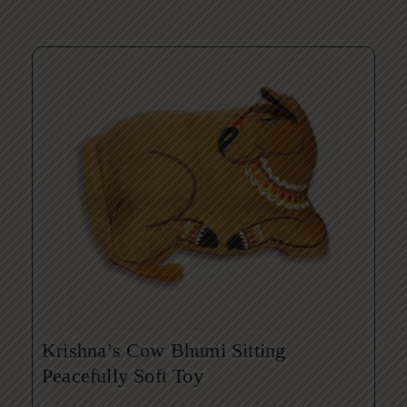
Krishna’s Cow Bhumi Sitting
Peacefully Soft Toy