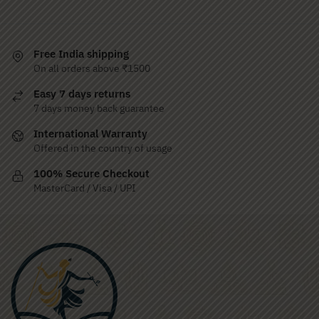
Free India shipping
On all orders above ₹1500
Easy 7 days returns
7 days money back guarantee
International Warranty
Offered in the country of usage
100% Secure Checkout
MasterCard / Visa / UPI