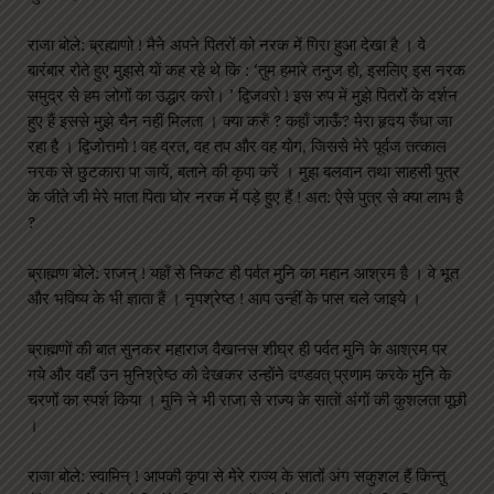
राजा बोले: ब्रह्माणो ! मैने अपने पितरों को नरक में गिरा हुआ देखा है । वे
बारंबार रोते हुए मुझसे यों कह रहे थे कि : ‘तुम हमारे तनुज हो, इसलिए इस नरक
समुद्र से हम लोगों का उद्धार करो। ’ द्विजवरो ! इस रुप में मुझे पितरों के दर्शन
हुए हैं इससे मुझे चैन नहीं मिलता । क्या करुँ ? कहाँ जाऊँ? मेरा हृदय रुँधा जा
रहा है । द्विजोत्तमो ! वह व्रत, वह तप और वह योग, जिससे मेरे पूर्वज तत्काल
नरक से छुटकारा पा जायें, बताने की कृपा करें । मुझ बलवान तथा साहसी पुत्र
के जीते जी मेरे माता पिता घोर नरक में पड़े हुए हैं ! अत: ऐसे पुत्र से क्या लाभ है
?
ब्राह्मण बोले: राजन् ! यहाँ से निकट ही पर्वत मुनि का महान आश्रम है । वे भूत
और भविष्य के भी ज्ञाता हैं । नृपश्रेष्ठ ! आप उन्हीं के पास चले जाइये ।
ब्राह्मणों की बात सुनकर महाराज वैखानस शीघ्र ही पर्वत मुनि के आश्रम पर
गये और वहाँ उन मुनिश्रेष्ठ को देखकर उन्होंने दण्डवत् प्रणाम करके मुनि के
चरणों का स्पर्श किया । मुनि ने भी राजा से राज्य के सातों अंगों की कुशलता पूछी
।
राजा बोले: स्वामिन् ! आपकी कृपा से मेरे राज्य के सातों अंग सकुशल हैं किन्तु