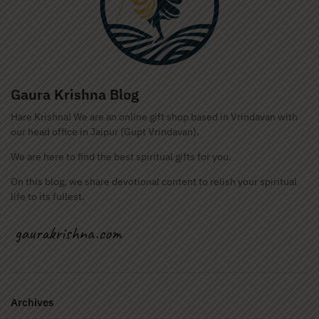
Gaura Krishna Blog
Hare Krishna! We are an online gift shop based in Vrindavan with
our head office in Jaipur (Gupt Vrindavan).
We are here to find the best spiritual gifts for you.
On this blog, we share devotional content to relish your spiritual
life to its fullest.
Archives