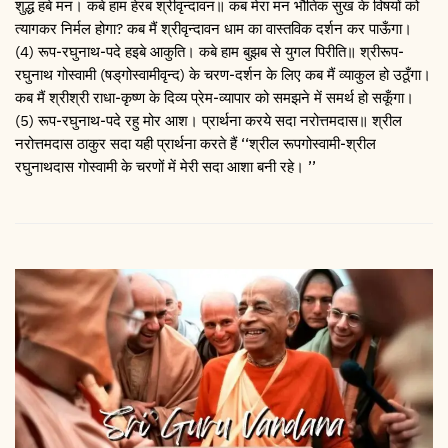
शुद्ध हबे मन। कबे हाम हेरब श्रीवृन्दावन॥ कब मेरा मन भौतिक सुख के विषयों को
त्यागकर निर्मल होगा? कब मैं श्रीवृन्दावन धाम का वास्तविक दर्शन कर पाऊँगा।
(4) रूप-रघुनाथ-पदे हइबे आकुति। कबे हाम बुझब से युगल पिरीति॥ श्रीरूप-
रघुनाथ गोस्वामी (षड्‌गोस्वामीवृन्द) के चरण-दर्शन के लिए कब मैं व्याकुल हो उठूँगा।
कब मैं श्रीश्री राधा-कृष्ण के दिव्य प्रेम-व्यापार को समझने में समर्थ हो सकूँगा।
(5) रूप-रघुनाथ-पदे रहु मोर आश। प्रार्थना करये सदा नरोत्तमदास॥ श्रील
नरोत्तमदास ठाकुर सदा यही प्रार्थना करते हैं ‘‘श्रील रूपगोस्वामी-श्रील
रघुनाथदास गोस्वामी के चरणों में मेरी सदा आशा बनी रहे। ’’