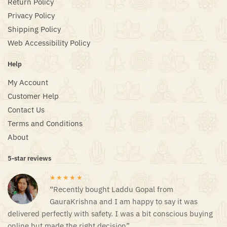
Return Policy
Privacy Policy
Shipping Policy
Web Accessibility Policy
Help
My Account
Customer Help
Contact Us
Terms and Conditions
About
5-star reviews
★★★★★
“Recently bought Laddu Gopal from
GauraKrishna and I am happy to say it was
delivered perfectly with safety. I was a bit conscious buying
online but made the right decision”