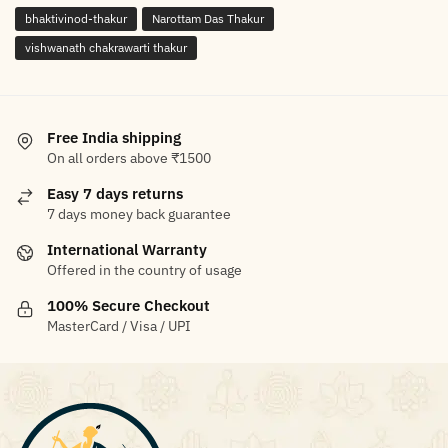
bhaktivinod-thakur
Narottam Das Thakur
vishwanath chakrawarti thakur
Free India shipping
On all orders above ₹1500
Easy 7 days returns
7 days money back guarantee
International Warranty
Offered in the country of usage
100% Secure Checkout
MasterCard / Visa / UPI