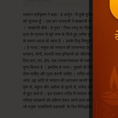
June 30, 2022
भगवान श्रीकृष्ण ने कहा : हे अर्जुन ! मैं तुम्हें मुक्ति देनेवाली का
को सुनाता हूँ । एक बार नारादजी ने ब्रह्माजी से पूछा : ‘हे पिता 
।’ ब्रह्माजी बोले : हे पुत्र ! जिस वस्तु का त्रिलोक में मिलना दु
व्रत के प्रभाव से पूर्व जन्म के किये हुए अनेक बुरे कर्म क्षणभर में नष
के समान अटल हो जाता है । उनके पितृ विष्णुलोक में जाते हैं । ब्
। हे नारद ! मनुष्य को भगवान की प्रसन्नता के लिए कार्तिक मा
धनवान, योगी, तपस्वी तथा इन्द्रियों को जीतनेवाला होता है, क्यों
लिए दान, तप, होम, यज्ञ (भगवान्नामजप भी परम यज्ञ है। ‘यज्ञानां जपयज
पुण्य मिलता है । इसलिए हे नारद ! तुमको भी विधिपूर्वक विष्णु भग
लेना चाहिए और पूजा करनी चाहिए । रात्रि को भगवान के समीप गीत,
अगर, धूप आदि से भगवान की आराधना करनी चाहिए, भगवान को अर्
पुष्प से, बकुल और अशोक के फूलों से, सफेद और लाल कनेर के फूलों 
से छूट जाते हैं । इस प्रकार रात्रि में भगवान की पूजा करके प्र
पवित्र ब्राह्मणों को दक्षिणा देकर अपने व्रत को छोड़ना चाहिए । जो म
जो मनुष्य ‘प्रबोधिनी एकादशी’ के दिन विधिपूर्वक व्रत करते हैं, उन्ह