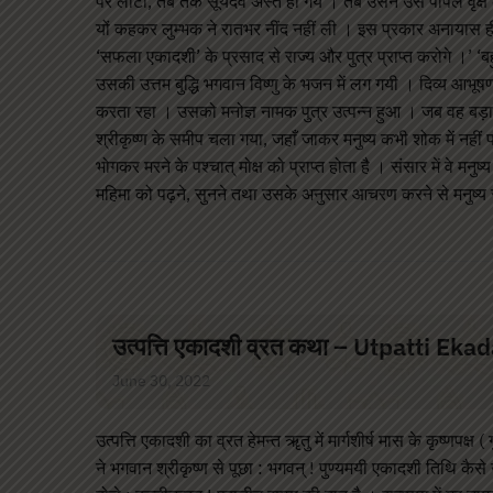
पर लौटा, तब तक सूर्यदेव अस्त हो गये । तब उसने उस पीपल वृक्ष की
यों कहकर लुम्भक ने रातभर नींद नहीं ली । इस प्रकार अनाया
‘सफला एकादशी’ के प्रसाद से राज्य और पुत्र प्राप्त करोगे ।’
उसकी उत्तम बुद्धि भगवान विष्णु के भजन में लग गयी । दिव्य आभूष
करता रहा । उसको मनोज्ञ नामक पुत्र उत्पन्न हुआ । जब वह बड़ा ह
श्रीकृष्ण के समीप चला गया, जहाँ जाकर मनुष्य कभी शोक में नही
भोगकर मरने के पश्चात् मोक्ष को प्राप्त होता है । संसार में वे मनु
महिमा को पढ़ने, सुनने तथा उसके अनुसार आचरण करने से मनुष्य 
उत्पत्ति एकादशी व्रत कथा – Utpatti Eka
June 30, 2022
उत्पत्ति एकादशी का व्रत हेमन्त ॠतु में मार्गशीर्ष मास के कृष्णपक
ने भगवान श्रीकृष्ण से पूछा : भगवन् ! पुण्यमयी एकादशी तिथि कैसे 