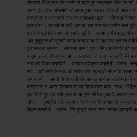
सोमशर्मा तीर्थयात्रा के प्रसंग से घूमते हुए मन्दराचल पर्वत पर
समय द्विजश्रेष्ठ सोमशर्मा को आया हुआ देखकर शीघ्र ही आसन से उ
चन्द्रभागा तथा समस्त नगर का कुशलक्षेम पूछा । सोमशर्मा ने कहा :
देखा होगा । बताओ तो सही, आपको इस नगर की प्राप्ति कैसे हुई? शोभन
करने से मुझे ऐसे नगर की प्राप्ति हुई है । ब्रह्मन् ! मैंने श्रद्ध
आप मुचुकुन्द की सुन्दरी कन्या चन्द्रभागा से यह सारा वृत्तान्त कहि
वृत्तान्त कह सुनाया । सोमशर्मा बोले : शुभे ! मैंने तुम्हारे पति को 
। तुम उसको स्थिर बनाओ । चन्द्रभागा ने कहा : ब्रह्मर्षे ! मेरे मन
नगर को स्थिर बनाऊँगी । भगवान श्रीकृष्ण कहते हैं : राजन् ! चन
गये । वहाँ ॠषि के मंत्र की शक्ति तथा एकादशी सेवन के प्रभाव स
समीप गयी । अपनी प्रिय पत्नी को आया हुआ देखकर शोभन को बड़ी प्
चन्द्रभागा ने अपने प्रियतम से यह प्रिय वचन कहा: ‘नाथ ! मैं ह
द्वारा किये हुए एकादशी व्रत से जो पुण्य संचित हुआ है, उसके प्
रहेगा ।’ नृपश्रेष्ठ ! इस प्रकार ‘रमा’ व्रत के प्रभाव से चन्द्र
विहार करती है । राजन् ! मैंने तुम्हारे समक्ष ‘रमा’ नामक एकादशी