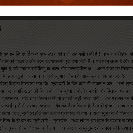
i
े बताइये कि कार्तिक के कृष्णपक्ष में कौन सी एकादशी होती है ? भगवान श्रीकृष्ण बो
 ‘रमा’ नाम की विख्यात और परम कल्याणमयी एकादशी होती है । यह परम उत्तम है और बड़
ो चुके हैं, जो भगवान श्रीविष्णु के भक्त और सत्यप्रतिज्ञ थे । अपने राज्य पर निष्
के रुप में उत्पन्न हुई । राजा ने चन्द्रसेनकुमार शोभन के साथ उसका विवाह कर दिया
र्ववत् ढिंढ़ोरा पिटवाया गया कि: ‘एकादशी के दिन कोई भी भोजन न करे ।’ इसे सु
क्या करना चाहिए, इसकी शिक्षा दो ।’ चन्द्रभागा बोली : प्रभो ! मेरे पिता के घर पर
। प्राणनाथ ! यदि आप भोजन करेंगे तो आपकी बड़ी निन्दा होगी । इस प्रकार मन मे
ा सत्य है । मैं भी उपवास करुँगा । दैव का जैसा विधान है, वैसा ही होगा । भगवान श
किया किन्तु सूर्योदय होते होते उनका प्राणान्त हो गया । राजा मुचुकुन्द ने शोभन
 पिता के ही घर पर रहने लगी । नृपश्रेष्ठ ! उधर शोभन इस व्रत के प्रभाव से मन्
ितीय कुबेर की भाँति शोभा पाने लगे । एक बार राजा मुचुकुन्द के नगरवासी विख्यात ब