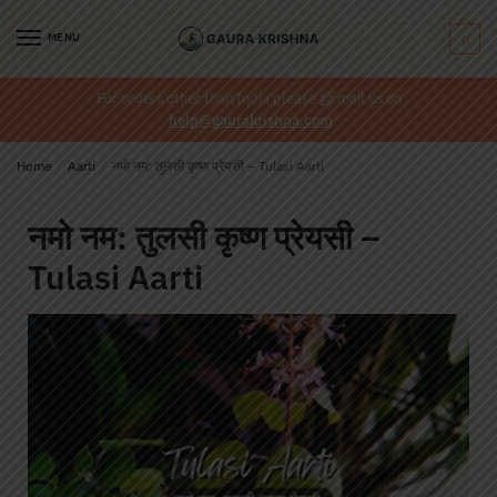
MENU
0
For orders other than India please
📨
mail us on
help@gaurakrishna.com
Home
/
Aarti
/
नमो नम: तुलसी कृष्ण प्रेयसी – Tulasi Aarti
नमो नम: तुलसी कृष्ण प्रेयसी –
Tulasi Aarti