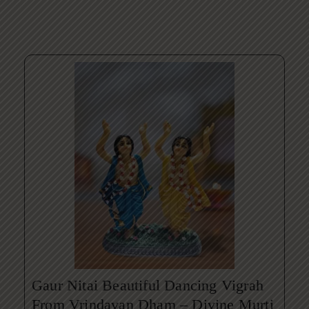
Gaur Nitai Beautiful Dancing Vigrah
From Vrindavan Dham – Divine Murti