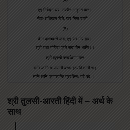
एइ निवेदन धर, सखीर अनुगत कर।
सेवा-अधिकार दिये, कर निज दासी।।
(5)
दीन कृष्णदासे कय, एइ येन मोर हय।
श्री राधा गोविंदा प्रेमे सदा येन भासि।।
श्री तुलसी प्रदक्षिणा मंत्र
यानि कानि च पापानी ब्रह्म हत्यादिकानी च।
तानि तानि प्रणश्यन्ति प्रदक्षिणः पदे पदे ।।
श्री तुलसी-आरती
हिंदी में – अर्थ के
साथ