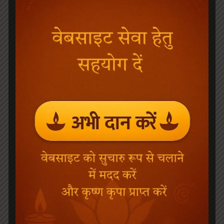
Govardhan Shila Pink & Blue Combo