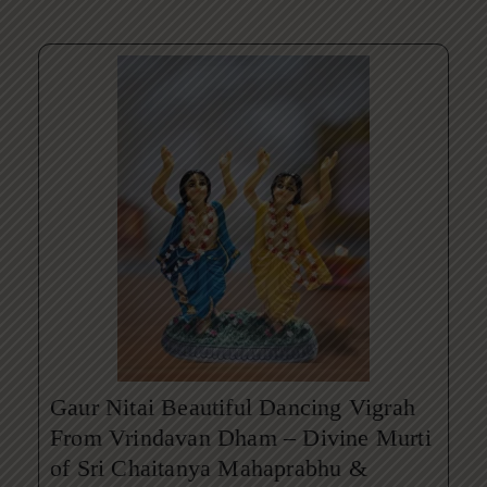
Gaur Nitai Beautiful Dancing Vigrah
From Vrindavan Dham – Divine Murti
of Sri Chaitanya Mahaprabhu &