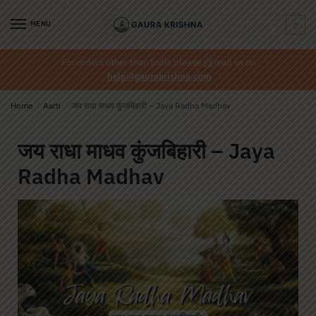
MENU
0
For orders other than India please
📨
mail us on
help@gaurakrishna.com
Home
/
Aarti
/
जय राधा माधव कुंजबिहारी – Jaya Radha Madhav
जय राधा माधव कुंजबिहारी – Jaya
Radha Madhav