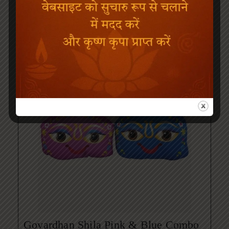
Govardhan Shila Pink & Blue Combo