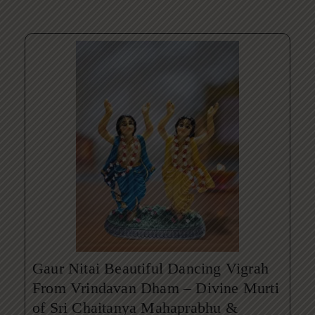
Gaur Nitai Beautiful Dancing Vigrah
From Vrindavan Dham – Divine Murti
of Sri Chaitanya Mahaprabhu &