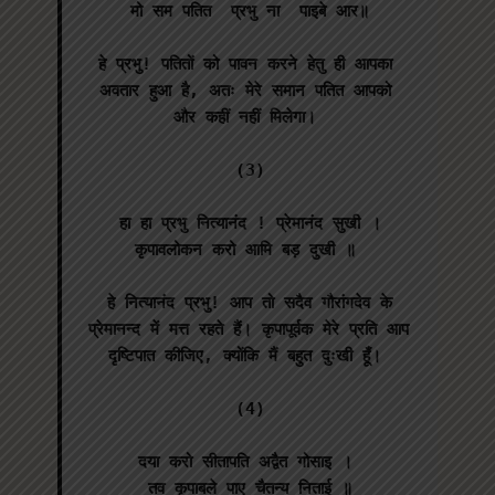
मो सम पतित  प्रभु ना  पाइबे आर॥

हे प्रभु! पतितों को पावन करने हेतु ही आपका 
अवतार हुआ है, अतः मेरे समान पतित आपको 
और कहीं नहीं मिलेगा। 

(3)

हा हा प्रभु नित्यानंद ! प्रेमानंद सुखी ।

कृपावलोकन करो आमि बड़ दुखी ॥ 

 हे नित्यानंद प्रभु! आप तो सदैव गौरांगदेव के 
प्रेमानन्द में मत्त रहते हैं। कृपापूर्वक मेरे प्रति आप 
दृष्टिपात कीजिए, क्योंकि मैं बहुत दुःखी हूँ। 

(4)

दया करो सीतापति अद्वैत गोसाइ । 

तव कृपाबले पाए चैतन्य निताई ॥
