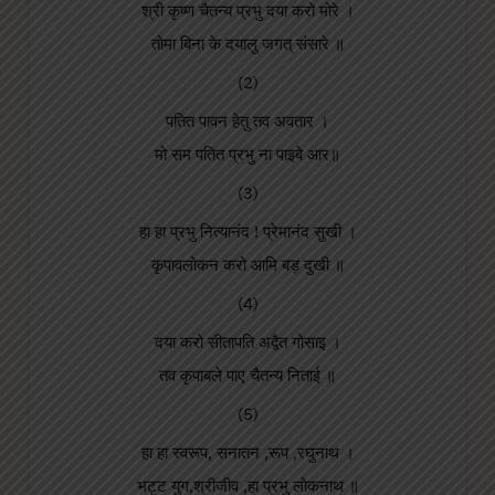
श्री कृष्ण चैतन्य प्रभु दया करो मोरे ।
तोमा बिना के दयालु जगत् संसारे ॥
(2)
पतित पावन हेतु तव अवतार ।
मो सम पतित प्रभु ना पाइबे आर॥
(3)
हा हा प्रभु नित्यानंद ! प्रेमानंद सुखी ।
कृपावलोकन करो आमि बड़ दुखी ॥
(4)
दया करो सीतापति अद्वैत गोसाइ ।
तव कृपाबले पाए चैतन्य निताई ॥
(5)
हा हा स्वरूप, सनातन ,रूप ,रघुनाथ ।
भट्ट युग,श्रीजीव ,हा प्रभु लोकनाथ ॥