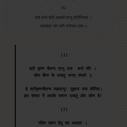
(6)
दया करो श्री आचार्य प्रभु श्रीनिवास ।
रामचंद्र संग मांगे नरोत्तम दास ॥
(1)

श्री कृष्ण चैतन्य प्रभु दया  करो मोरे । 

तोमा बिना के दयालु जगत् संसारे ॥ 

 हे श्रीकृष्णचैतन्य महाप्रभु! मुझपर दया कीजिए। 
इस संसार में आपके समान दयालु और कौन है? 

(2)

पतित पावन हेतु तव अवतार । 
