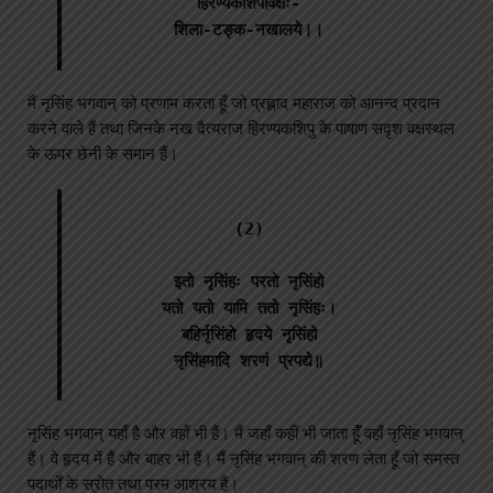
हिरण्यकशिपोर्वक्षः-

शिला-टङ्क-नखालये।।
मैं नृसिंह भगवान्‌ को प्रणाम करता हूँ जो प्रह्लाद महाराज को आनन्द प्रदान
करने वाले हैं तथा जिनके नख दैत्यराज हिरण्यकशिपु के पाषाण सदृश वक्षस्थल
के ऊपर छेनी के समान हैं।
(2)

इतो नृसिंहः परतो नृसिंहो

यतो यतो यामि ततो नृसिंहः।

बहिर्नृसिंहो हृदये नृसिंहो

नृसिंहमादि शरणं प्रपद्ये॥
नृसिंह भगवान्‌ यहाँ है और वहाँ भी हैं। मैं जहाँ कहीं भी जाता हॅूँ वहाँ नृसिंह भगवान्‌
हैं। वे हृदय में हैं और बाहर भी हैं। मैं नृसिंह भगवान्‌ की शरण लेता हूँ जो समस्त
पदार्थों के स्रोत तथा परम आश्रय हैं।