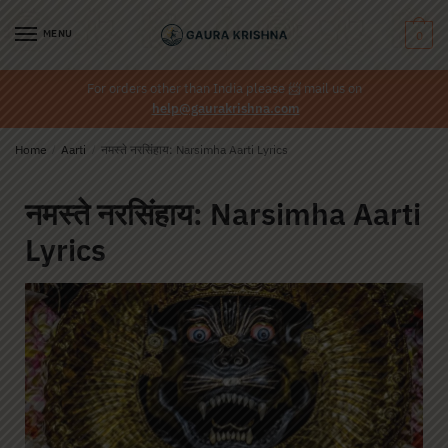
MENU
0
For orders other than India please
📨
mail us on
help@gaurakrishna.com
Home
/
Aarti
/
नमस्ते नरसिंहाय: Narsimha Aarti Lyrics
नमस्ते नरसिंहाय: Narsimha Aarti
Lyrics