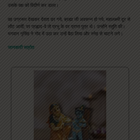
उसके वक्ष को विदीर्ण कर डाला।
वह उग्ररूप देखकर देवता डर गये, ब्रह्मा जी अवसन्न हो गये, महालक्ष्मी दूर से
लौट आयीं; पर प्रह्लाद-वे तो प्रभु के वर प्राप्त पुत्र थे। उन्होंने स्तुति की।
भगवान नृसिंह ने गोद में उठा कर उन्हें बैठा लिया और स्नेह से चाटने लगे।
जानकारी स्त्रोत