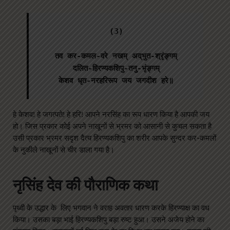
(3)

तव कर-कमल-वरे नखम्‌ अद्‌भुत-श्रृंङ्गम्‌

दलित-हिरण्यकशिपु-तनु-भृंङ्गम्‌

केशव धृत-नरहरिरूप जय जगदीश हरे॥
हे केशव! हे जगत्पते! हे हरि! आपने नरसिंह का रूप धारण किया है आपकी जय
हो। जिस प्रकार कोई अपने नाखूनों से भ्रमर को आसानी से कुचल सकता है
उसी प्रकार भ्रमर सदृश दैत्य हिरण्यकशिपु का शरीर आपके सुन्दर कर-कमलों
के नुकीले नाखूनों से चीर डाला गया है।
नृसिंह देव की पौराणिक कथा
पृथ्वी के उद्धार के लिए भगवान ने वराह अवतार धारण करके हिरण्याक्ष का वध
किया। उसका बड़ा भाई हिरण्यकशिपु बड़ा रुष्ट हुआ। उसने अजेय होने का