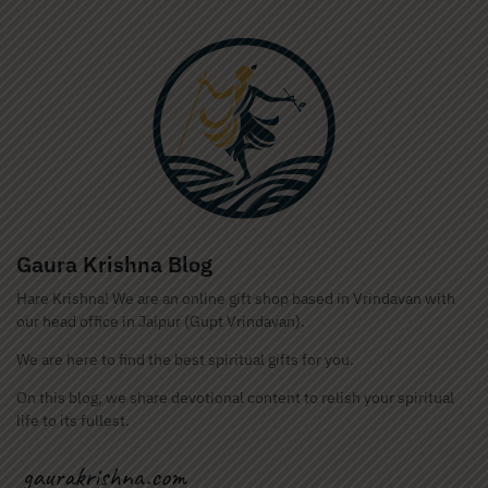
Gaura Krishna Blog
Hare Krishna! We are an online gift shop based in Vrindavan with
our head office in Jaipur (Gupt Vrindavan).
We are here to find the best spiritual gifts for you.
On this blog, we share devotional content to relish your spiritual
life to its fullest.