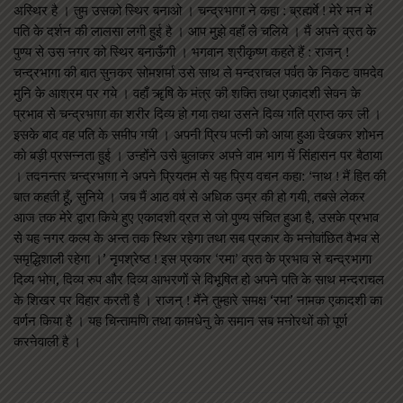
अस्थिर है । तुम उसको स्थिर बनाओ । चन्द्रभागा ने कहा : ब्रह्मर्षे ! मेरे मन में
पति के दर्शन की लालसा लगी हुई है । आप मुझे वहाँ ले चलिये । मैं अपने व्रत के
पुण्य से उस नगर को स्थिर बनाऊँगी । भगवान श्रीकृष्ण कहते हैं : राजन् !
चन्द्रभागा की बात सुनकर सोमशर्मा उसे साथ ले मन्दराचल पर्वत के निकट वामदेव
मुनि के आश्रम पर गये । वहाँ ॠषि के मंत्र की शक्ति तथा एकादशी सेवन के
प्रभाव से चन्द्रभागा का शरीर दिव्य हो गया तथा उसने दिव्य गति प्राप्त कर ली ।
इसके बाद वह पति के समीप गयी । अपनी प्रिय पत्नी को आया हुआ देखकर शोभन
को बड़ी प्रसन्नता हुई । उन्होंने उसे बुलाकर अपने वाम भाग में सिंहासन पर बैठाया
। तदनन्तर चन्द्रभागा ने अपने प्रियतम से यह प्रिय वचन कहा: ‘नाथ ! मैं हित की
बात कहती हूँ, सुनिये । जब मैं आठ वर्ष से अधिक उम्र की हो गयी, तबसे लेकर
आज तक मेरे द्वारा किये हुए एकादशी व्रत से जो पुण्य संचित हुआ है, उसके प्रभाव
से यह नगर कल्प के अन्त तक स्थिर रहेगा तथा सब प्रकार के मनोवांछित वैभव से
समृद्धिशाली रहेगा ।’ नृपश्रेष्ठ ! इस प्रकार ‘रमा’ व्रत के प्रभाव से चन्द्रभागा
दिव्य भोग, दिव्य रुप और दिव्य आभरणों से विभूषित हो अपने पति के साथ मन्दराचल
के शिखर पर विहार करती है । राजन् ! मैंने तुम्हारे समक्ष ‘रमा’ नामक एकादशी का
वर्णन किया है । यह चिन्तामणि तथा कामधेनु के समान सब मनोरथों को पूर्ण
करनेवाली है ।