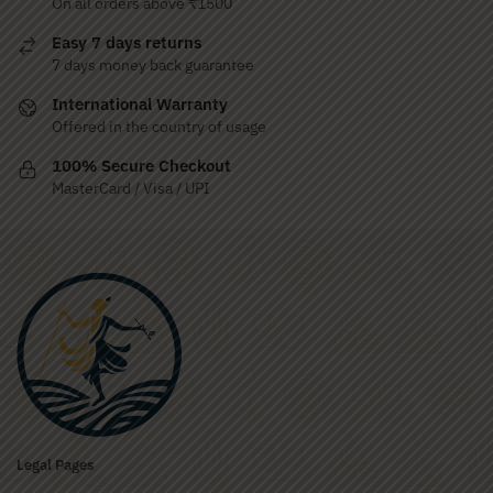
On all orders above ₹1500
Easy 7 days returns
7 days money back guarantee
International Warranty
Offered in the country of usage
100% Secure Checkout
MasterCard / Visa / UPI
Legal Pages