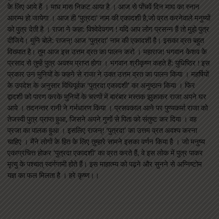
के लिए आये हैं । माघ मास निकट आया है । आज से पाँचवें दिन माघ का स्नान
आरम्भ हो जायेगा । आज ही ‘पुत्रदा’ नाम की एकादशी है,जो व्रत करनेवाले मनुष्यों
को पुत्र देती है । राजा ने कहा: विश्वेदेवगण ! यदि आप लोग प्रसन्न हैं तो मुझे पुत्र
दीजिये। मुनि बोले: राजन्! आज ‘पुत्रदा’ नाम की एकादशी है। इसका व्रत बहुत
विख्यात है। तुम आज इस उत्तम व्रत का पालन करो । महाराज! भगवान केशव के
प्रसाद से तुम्हें पुत्र अवश्य प्राप्त होगा । भगवान श्रीकृष्ण कहते हैं: युधिष्ठिर ! इस
प्रकार उन मुनियों के कहने से राजा ने उक्त उत्तम व्रत का पालन किया । महर्षियों
के उपदेश के अनुसार विधिपूर्वक ‘पुत्रदा एकादशी’ का अनुष्ठान किया । फिर
द्वादशी को पारण करके मुनियों के चरणों में बारंबार मस्तक झुकाकर राजा अपने घर
आये । तदनन्तर रानी ने गर्भधारण किया । प्रसवकाल आने पर पुण्यकर्मा राजा को
तेजस्वी पुत्र प्राप्त हुआ, जिसने अपने गुणों से पिता को संतुष्ट कर दिया । वह
प्रजा का पालक हुआ । इसलिए राजन्! ‘पुत्रदा’ का उत्तम व्रत अवश्य करना
चाहिए । मैंने लोगों के हित के लिए तुम्हारे सामने इसका वर्णन किया है । जो मनुष्य
एकाग्रचित्त होकर ‘पुत्रदा एकादशी’ का व्रत करते हैं, वे इस लोक में पुत्र पाकर
मृत्यु के पश्चात् स्वर्गगामी होते हैं। इस माहात्म्य को पढ़ने और सुनने से अग्निष्टोम
यज्ञ का फल मिलता है । हरे कृष्ण।।