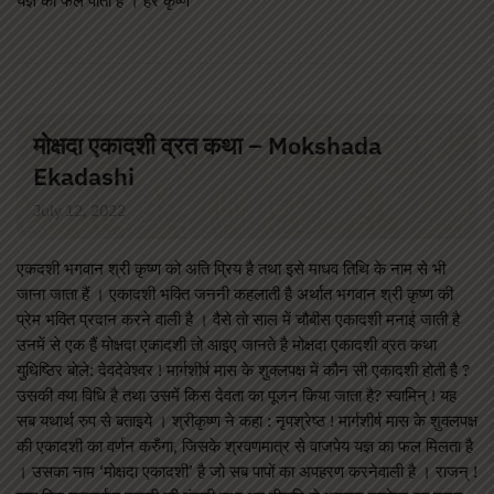
यज्ञ का फल पाता है । हरे कृष्ण
मोक्षदा एकादशी व्रत कथा – Mokshada
Ekadashi
July 12, 2022
एकदशी भगवान श्री कृष्ण को अति प्रिय है तथा इसे माधव तिथि के नाम से भी
जाना जाता हैं । एकादशी भक्ति जननी कहलाती है अर्थात भगवान श्री कृष्ण की
प्रेम भक्ति प्रदान करने वाली है । वैसे तो साल में चौबीस एकादशी मनाई जाती है
उनमें से एक हैं मोक्षदा एकादशी तो आइए जानते है मोक्षदा एकादशी व्रत कथा
युधिष्ठिर बोले: देवदेवेश्वर ! मार्गशीर्ष मास के शुक्लपक्ष में कौन सी एकादशी होती है ?
उसकी क्या विधि है तथा उसमें किस देवता का पूजन किया जाता है? स्वामिन् ! यह
सब यथार्थ रुप से बताइये । श्रीकृष्ण ने कहा : नृपश्रेष्ठ ! मार्गशीर्ष मास के शुक्लपक्ष
की एकादशी का वर्णन करुँगा, जिसके श्रवणमात्र से वाजपेय यज्ञ का फल मिलता है
। उसका नाम ‘मोक्षदा एकादशी’ है जो सब पापों का अपहरण करनेवाली है । राजन् !