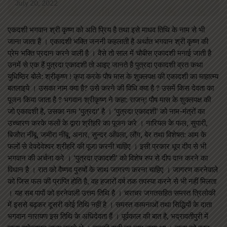
July 20, 2022
एकदशी भगवान श्री कृष्ण को अति प्रिय है तथा इसे माधव तिथि के नाम से भी
जाना जाता हैं । एकादशी भक्ति जननी कहलाती है अर्थात भगवान श्री कृष्ण की
प्रेम भक्ति प्रदान करने वाली है । वैसे तो साल में चौबीस एकादशी मनाई जाती है
उनमें से एक हैं पुत्रदा एकादशी तो आइए जानते है पुत्रदा एकादशी व्रत कथा
युधिष्ठिर बोले: श्रीकृष्ण ! कृपा करके पौष मास के शुक्लपक्ष की एकादशी का माहात्म्य
बतलाइये । उसका नाम क्या है? उसे करने की विधि क्या है ? उसमें किस देवता का
पूजन किया जाता है ? भगवान श्रीकृष्ण ने कहा: राजन्! पौष मास के शुक्लपक्ष की
जो एकादशी है, उसका नाम ‘पुत्रदा’ है । ‘पुत्रदा एकादशी’ को नाम-मंत्रों का
उच्चारण करके फलों के द्वारा श्रीहरि का पूजन करे । नारियल के फल, सुपारी,
बिजौरा नींबू, जमीरा नींबू, अनार, सुन्दर आँवला, लौंग, बेर तथा विशेषत: आम के
फलों से देवदेवेश्वर श्रीहरि की पूजा करनी चाहिए । इसी प्रकार धूप दीप से भी
भगवान की अर्चना करे । ‘पुत्रदा एकादशी’ को विशेष रुप से दीप दान करने का
विधान है । रात को वैष्णव पुरुषों के साथ जागरण करना चाहिए । जागरण करनेवाले
को जिस फल की प्राप्ति होति है, वह हजारों वर्ष तक तपस्या करने से भी नहीं मिलता
। यह सब पापों को हरनेवाली उत्तम तिथि है । चराचर जगतसहित समस्त त्रिलोकी
में इससे बढ़कर दूसरी कोई तिथि नहीं है । समस्त कामनाओं तथा सिद्धियों के दाता
भगवान नारायण इस तिथि के अधिदेवता हैं । पूर्वकाल की बात है, भद्रावतीपुरी में