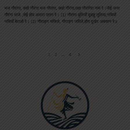
भज गौरांगा, कहो गौरंगा भज गौरांगा, कहो गौरंगा,लहा गौरांगेरा नाम रे।जेई जना
गौरंगा भाजे ,सेई होय अमारा प्राण रे। (1) गौरांगा बुलियाँ दूबाहू तुलिया,नचियाँ
नचियाँ बेराओ रे। (2) गौराङ्ग भजिले, गौराङ्ग जपिले,होय दुखेर अबसान रे॥
1
2
…
4