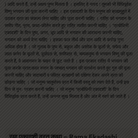
) आदि करते हैं, उन्हें अक्षय पुण्य मिलता है । इसलिए हे नारद ! तुमको भी विधिपूर्वक
विष्णु भगवान की पूजा करनी चाहिए । इस एकादशी के दिन मनुष्य को ब्रह्ममुहूर्त में
उठकर व्रत का संकल्प लेना चाहिए और पूजा करनी चाहिए । रात्रि को भगवान के
समीप गीत, नृत्य, कथा-कीर्तन करते हुए रात्रि व्यतीत करनी चाहिए । ‘प्रबोधिनी
एकादशी’ के दिन पुष्प, अगर, धूप आदि से भगवान की आराधना करनी चाहिए,
भगवान को अर्ध्य देना चाहिए । इसका फल तीर्थ और दान आदि से करोड़ गुना
अधिक होता है । जो गुलाब के पुष्प से, बकुल और अशोक के फूलों से, सफेद और
लाल कनेर के फूलों से, दूर्वादल से, शमीपत्र से, चम्पकपुष्प से भगवान विष्णु की पूजा
करते हैं, वे आवागमन के चक्र से छूट जाते हैं । इस प्रकार रात्रि में भगवान की
पूजा करके प्रात:काल स्नान के पश्चात् भगवान की प्रार्थना करते हुए गुरु की पूजा
करनी चाहिए और सदाचारी व पवित्र ब्राह्मणों को दक्षिणा देकर अपने व्रत को
छोड़ना चाहिए । जो मनुष्य चातुर्मास्य व्रत में किसी वस्तु को त्याग देते हैं, उन्हें इस
दिन से पुनः ग्रहण करनी चाहिए । जो मनुष्य ‘प्रबोधिनी एकादशी’ के दिन
विधिपूर्वक व्रत करते हैं, उन्हें अनन्त सुख मिलता है और अंत में स्वर्ग को जाते हैं ।
रमा एकादशी व्रत कथा – Rama Ekadashi