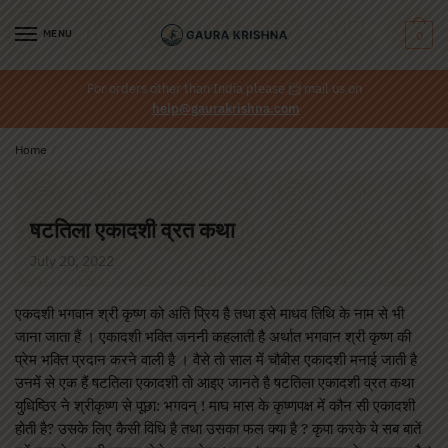
MENU
0
For orders other than India please
📨
mail us on
help@gaurakrishna.com
Home
/
षटतिला एकादशी व्रत कथा
July 20, 2022
एकदशी भगवान श्री कृष्ण को अति प्रिय है तथा इसे माधव तिथि के नाम से भी
जाना जाता हैं । एकादशी भक्ति जननी कहलाती है अर्थात भगवान श्री कृष्ण की
प्रेम भक्ति प्रदान करने वाली है । वैसे तो साल में चौबीस एकादशी मनाई जाती है
उनमें से एक हैं षटतिला एकादशी तो आइए जानते है षटतिला एकादशी व्रत कथा
युधिष्ठिर ने श्रीकृष्ण से पूछा: भगवन् ! माघ मास के कृष्णपक्ष में कौन सी एकादशी
होती है? उसके लिए कैसी विधि है तथा उसका फल क्या है ? कृपा करके ये सब बातें